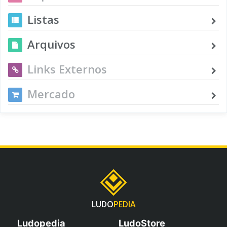
Listas
Arquivos
Links Externos
Mercado
LUDO
PEDIA
Ludopedia
LudoStore