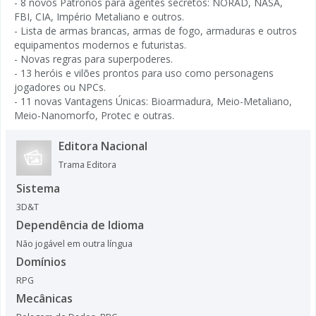
- 8 novos Patronos para agentes secretos: NORAD, NASA,
FBI, CIA, Império Metaliano e outros.
- Lista de armas brancas, armas de fogo, armaduras e outros
equipamentos modernos e futuristas.
- Novas regras para superpoderes.
- 13 heróis e vilões prontos para uso como personagens
jogadores ou NPCs.
- 11 novas Vantagens Únicas: Bioarmadura, Meio-Metaliano,
Meio-Nanomorfo, Protec e outras.
Editora Nacional
Trama Editora
Sistema
3D&T
Dependência de Idioma
Não jogável em outra língua
Domínios
RPG
Mecânicas