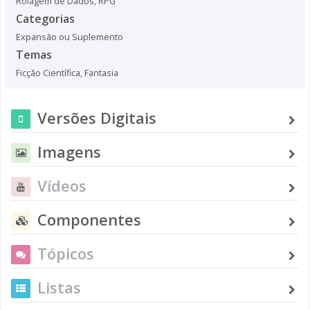
Rolagem de Dados
,
RPG
Categorias
Expansão ou Suplemento
Temas
Ficção Científica
,
Fantasia
Versões Digitais
Imagens
Vídeos
Componentes
Tópicos
Listas