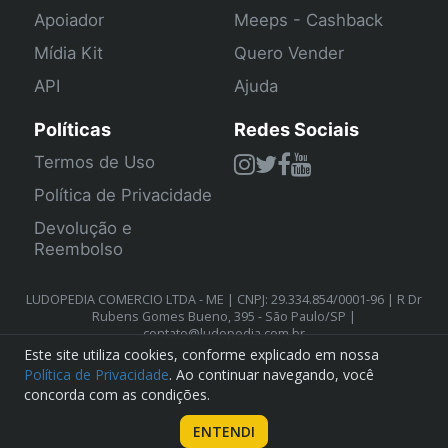
Apoiador
Meeps - Cashback
Mídia Kit
Quero Vender
API
Ajuda
Políticas
Redes Sociais
Termos de Uso
Política de Privacidade
Devolução e
Reembolso
LUDOPEDIA COMERCIO LTDA - ME | CNPJ: 29.334.854/0001-96 | R Dr
Rubens Gomes Bueno, 395 - São Paulo/SP |
contato@ludopedia.com.br
Este site utiliza cookies, conforme explicado em nossa
Política de Privacidade
. Ao continuar navegando, você
concorda com as condições.
ENTENDI