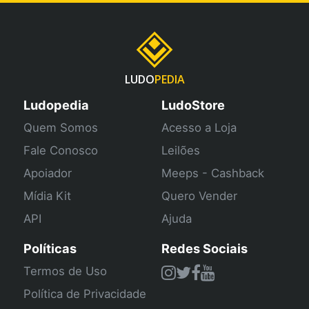
LUDO
PEDIA
Ludopedia
LudoStore
Quem Somos
Acesso a Loja
Fale Conosco
Leilões
Apoiador
Meeps - Cashback
Mídia Kit
Quero Vender
API
Ajuda
Políticas
Redes Sociais
Termos de Uso
Política de Privacidade