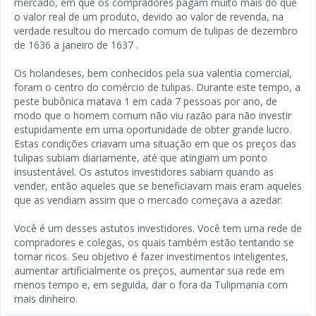
mercado, em que os compradores pagam muito mais do que
o valor real de um produto, devido ao valor de revenda, na
verdade resultou do mercado comum de tulipas de dezembro
de 1636 a janeiro de 1637 .
Os holandeses, bem conhecidos pela sua valentia comercial,
foram o centro do comércio de tulipas. Durante este tempo, a
peste bubônica matava 1 em cada 7 pessoas por ano, de
modo que o homem comum não viu razão para não investir
estupidamente em uma oportunidade de obter grande lucro.
Estas condições criavam uma situação em que os preços das
tulipas subiam diariamente, até que atingiam um ponto
insustentável. Os astutos investidores sabiam quando as
vender, então aqueles que se beneficiavam mais eram aqueles
que as vendiam assim que o mercado começava a azedar.
Você é um desses astutos investidores. Você tem uma rede de
compradores e colegas, os quais também estão tentando se
tornar ricos. Seu objetivo é fazer investimentos inteligentes,
aumentar artificialmente os preços, aumentar sua rede em
menos tempo e, em seguida, dar o fora da Tulipmania com
mais dinheiro.