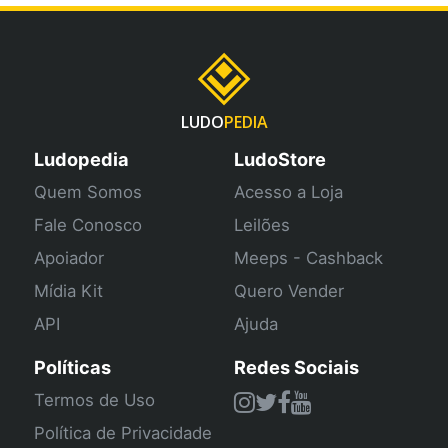
LUDO
PEDIA
Ludopedia
LudoStore
Quem Somos
Acesso a Loja
Fale Conosco
Leilões
Apoiador
Meeps - Cashback
Mídia Kit
Quero Vender
API
Ajuda
Políticas
Redes Sociais
Termos de Uso
Política de Privacidade