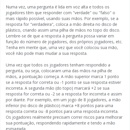
Numa vez, uma pergunta é lida em voz alta e todos os
jogadores têm que responder com "verdade" ou "falso" o
mais rápido possível, usando suas mãos. Por exemplo, se a
resposta for "verdadeira", coloca a mão direita no disco de
plástico, criando assim uma pilha de mãos no topo do disco.
Lembre-se de que a resposta à pergunta possa variar em
função do número de jogadores, dos próprios jogadores, etc.
Tenha em mente que, uma vez que você colocou sua mão,
você não pode mais mudar a sua resposta.
Uma vez que todos os jogadores tenham respondido a
pergunta, ou seja, colocaram uma das mãos na pilha de
mãos, a pontuação começa. A mão superior marca 1 ponto
se a resposta for correta ou -1 ponto se sua resposta estiver
incorreta. A segunda mão (do topo) marcará +2 se sua
resposta for correta ou -2 se a resposta for incorreta e assim
por diante. Por exemplo, em um jogo de 8 jogadores, a mão
inferior (no disco de plástico) marca +8 pontos para uma
resposta correta ou -8 pontos para uma resposta incorreta.
Os jogadores realmente precisam correr riscos para melhorar
sua pontuação, respondendo rapidamente e tendo a mão
esmagada.