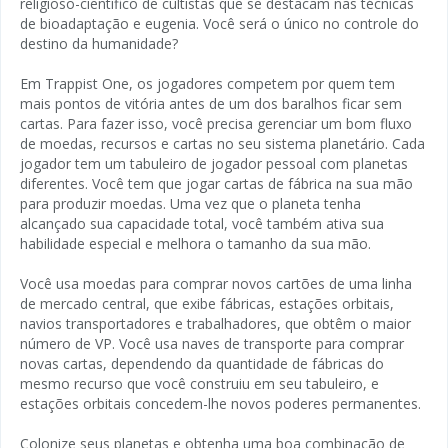
religioso-científico de cultistas que se destacam nas técnicas
de bioadaptação e eugenia. Você será o único no controle do
destino da humanidade?
Em Trappist One, os jogadores competem por quem tem
mais pontos de vitória antes de um dos baralhos ficar sem
cartas. Para fazer isso, você precisa gerenciar um bom fluxo
de moedas, recursos e cartas no seu sistema planetário. Cada
jogador tem um tabuleiro de jogador pessoal com planetas
diferentes. Você tem que jogar cartas de fábrica na sua mão
para produzir moedas. Uma vez que o planeta tenha
alcançado sua capacidade total, você também ativa sua
habilidade especial e melhora o tamanho da sua mão.
Você usa moedas para comprar novos cartões de uma linha
de mercado central, que exibe fábricas, estações orbitais,
navios transportadores e trabalhadores, que obtêm o maior
número de VP. Você usa naves de transporte para comprar
novas cartas, dependendo da quantidade de fábricas do
mesmo recurso que você construiu em seu tabuleiro, e
estações orbitais concedem-lhe novos poderes permanentes.
Colonize seus planetas e obtenha uma boa combinação de