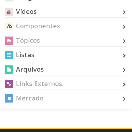
Vídeos
Componentes
Tópicos
Listas
Arquivos
Links Externos
Mercado