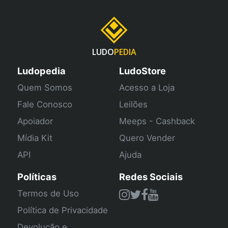
LUDO
PEDIA
Ludopedia
LudoStore
Quem Somos
Acesso a Loja
Fale Conosco
Leilões
Apoiador
Meeps - Cashback
Mídia Kit
Quero Vender
API
Ajuda
Políticas
Redes Sociais
Termos de Uso
Política de Privacidade
Devolução e