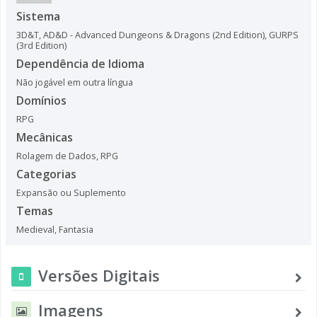
Sistema
3D&T
,
AD&D - Advanced Dungeons & Dragons (2nd Edition)
,
GURPS
(3rd Edition)
Dependência de Idioma
Não jogável em outra língua
Domínios
RPG
Mecânicas
Rolagem de Dados
,
RPG
Categorias
Expansão ou Suplemento
Temas
Medieval
,
Fantasia
Versões Digitais
Imagens