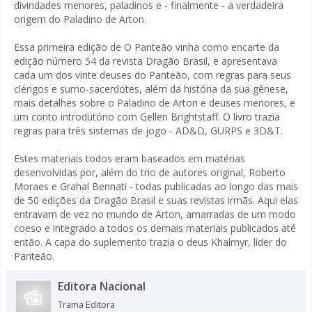
divindades menores, paladinos e - finalmente - a verdadeira
origem do Paladino de Arton.
Essa primeira edição de O Panteão vinha como encarte da
edição número 54 da revista Dragão Brasil, e apresentava
cada um dos vinte deuses do Panteão, com regras para seus
clérigos e sumo-sacerdotes, além da história da sua gênese,
mais detalhes sobre o Paladino de Arton e deuses menores, e
um conto introdutório com Gellen Brightstaff. O livro trazia
regras para três sistemas de jogo - AD&D, GURPS e 3D&T.
Estes materiais todos eram baseados em matérias
desenvolvidas por, além do trio de autores original, Roberto
Moraes e Grahal Bennati - todas publicadas ao longo das mais
de 50 edições da Dragão Brasil e suas revistas irmãs. Aqui elas
entravam de vez no mundo de Arton, amarradas de um modo
coeso e integrado a todos os demais materiais publicados até
então. A capa do suplemento trazia o deus Khalmyr, líder do
Panteão.
Editora Nacional
Trama Editora