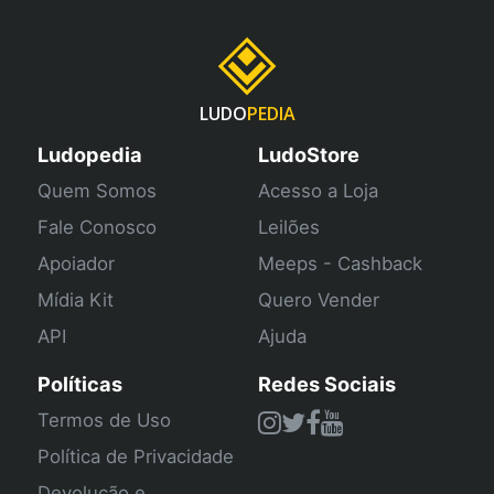
LUDO
PEDIA
Ludopedia
LudoStore
Quem Somos
Acesso a Loja
Fale Conosco
Leilões
Apoiador
Meeps - Cashback
Mídia Kit
Quero Vender
API
Ajuda
Políticas
Redes Sociais
Termos de Uso
Política de Privacidade
Devolução e