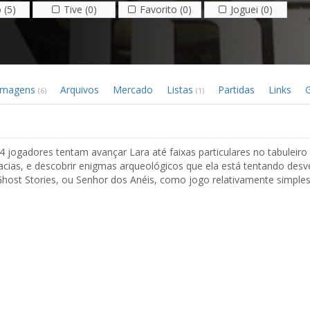
 (5)
Tive (0)
Favorito (0)
Joguei (0)
Imagens
Arquivos
Mercado
Listas
Partidas
Links
G
(6)
(1)
4 jogadores tentam avançar Lara até faixas particulares no tabuleiro
acias, e descobrir enigmas arqueológicos que ela está tentando desv
Ghost Stories, ou Senhor dos Anéis, como jogo relativamente simple