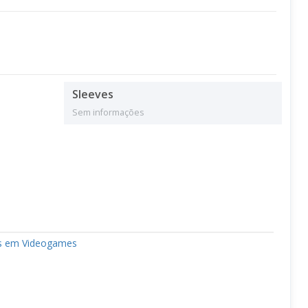
Sleeves
Sem informações
os em Videogames