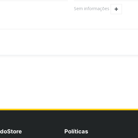
Sem informações
doStore
Políticas