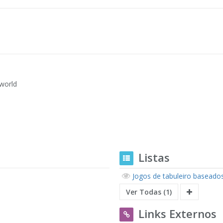
rworld
Listas
Jogos de tabuleiro basead
Ver Todas (1)
Links Externos