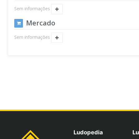
Sem informações
Mercado
Sem informações
Ludopedia
Lu