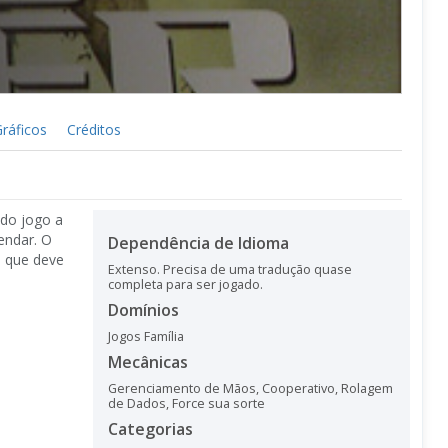
ráficos
Créditos
 do jogo a
endar. O
Dependência de Idioma
s que deve
Extenso. Precisa de uma tradução quase
completa para ser jogado.
Domínios
Jogos Família
Mecânicas
Gerenciamento de Mãos
,
Cooperativo
,
Rolagem
de Dados
,
Force sua sorte
Categorias