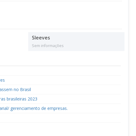
Sleeves
Sem informações
res
çassem no Brasil
as brasileiras 2023
rial/ gerenciamento de empresas.