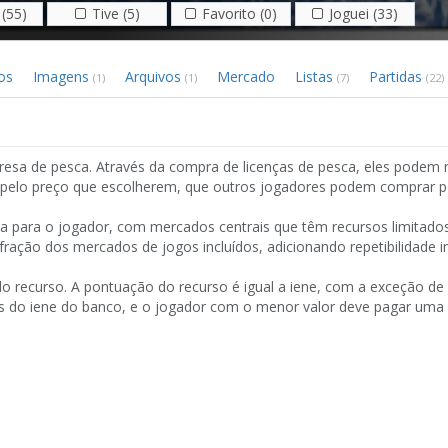
(55)
Tive (5)
Favorito (0)
Joguei (33)
os
Imagens
Arquivos
Mercado
Listas
Partidas
(1)
(1)
(7)
(22)
a de pesca. Através da compra de licenças de pesca, eles podem r
a pelo preço que escolherem, que outros jogadores podem comprar p
da para o jogador, com mercados centrais que têm recursos limitado
ação dos mercados de jogos incluídos, adicionando repetibilidade inf
o recurso. A pontuação do recurso é igual a iene, com a exceção de
s do iene do banco, e o jogador com o menor valor deve pagar uma