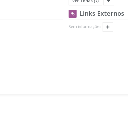
Ver Todas (7)
Links Externos
Sem informações