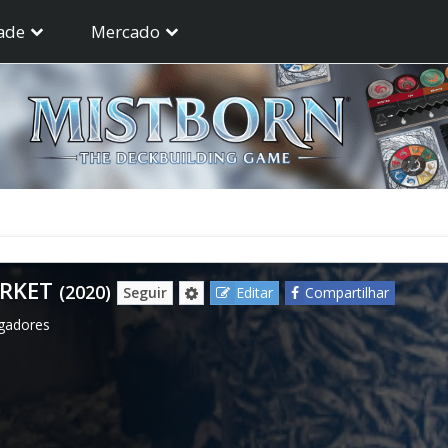
ade
Mercado
ARKET
(2020)
Seguir
Editar
Compartilhar
ogadores