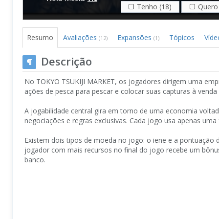
Tenho (18)
Quero 
Resumo
Avaliações
Expansões
Tópicos
Víde
(12)
(1)
Descrição
No TOKYO TSUKIJI MARKET, os jogadores dirigem uma empres
ações de pesca para pescar e colocar suas capturas à vend
A jogabilidade central gira em torno de uma economia volta
negociações e regras exclusivas. Cada jogo usa apenas uma fr
Existem dois tipos de moeda no jogo: o iene e a pontuação d
jogador com mais recursos no final do jogo recebe um bônu
banco.