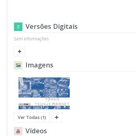
Versões Digitais
Sem informações
Imagens
Ver Todas (1)
Vídeos