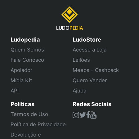
LUDO
PEDIA
Ludopedia
LudoStore
Quem Somos
Acesso a Loja
Fale Conosco
Leilões
Apoiador
Meeps - Cashback
Mídia Kit
Quero Vender
API
Ajuda
Políticas
Redes Sociais
Termos de Uso
Política de Privacidade
Devolução e