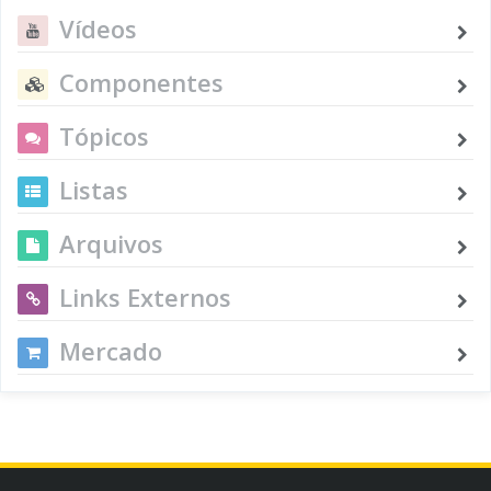
Vídeos
Componentes
Tópicos
Listas
Arquivos
Links Externos
Mercado