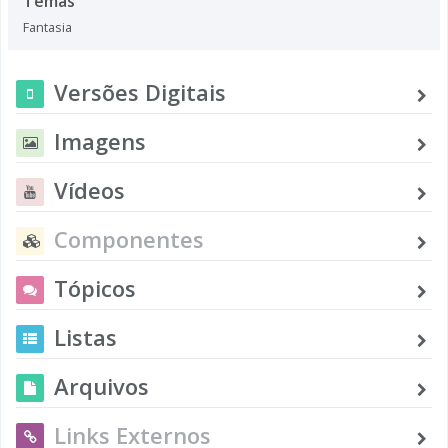
Temas
Fantasia
Versões Digitais
Imagens
Vídeos
Componentes
Tópicos
Listas
Arquivos
Links Externos