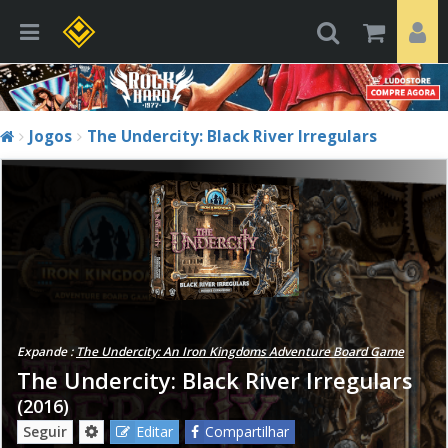
Jogos
The Undercity: Black River Irregulars
Expande :
The Undercity: An Iron Kingdoms Adventure Board Game
The Undercity: Black River Irregulars
(2016)
Seguir
Editar
Compartilhar