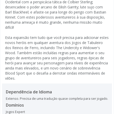
Ocidental com a perspicácia tática de Colbier Sterling;
desencadeie o poder arcano de Eilish Garrity; lute sujo com
Barl Blackheel; e afaste-se para longe do perigo com Bastian
Kinnet. Com estes poderosos aventureiros à sua disposição,
nenhuma ameaça é muito grande, nenhuma missão muito
difícil!
Esta expansão tem tudo que você precisa para adicionar estes
novos heróis em qualquer aventura dos Jogos de Tabuleiro
dos Reinos de Ferro, incluindo The Undercity e Widower's
Wood. Também estão incluídas regras para aumentar o seu
grupo de aventureiros para seis jogadores, regras épicas de
herói para avançar seu personagem para níveis de experiência
ainda mais elevados, e um novo cenário de sobrevivência
Blood Sport que o desafia a derrotar ondas intermináveis de
vilões.
Dependência de Idioma
Extenso. Precisa de uma tradução quase completa para ser jogado.
Domínios
Jogos Expert