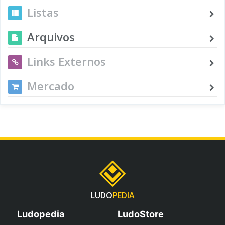
Listas
Arquivos
Links Externos
Mercado
LUDO
PEDIA
Ludopedia
LudoStore