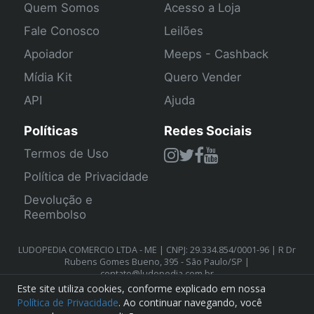
Quem Somos
Acesso a Loja
Fale Conosco
Leilões
Apoiador
Meeps - Cashback
Mídia Kit
Quero Vender
API
Ajuda
Políticas
Redes Sociais
Termos de Uso
Política de Privacidade
Devolução e
Reembolso
LUDOPEDIA COMERCIO LTDA - ME | CNPJ: 29.334.854/0001-96 | R Dr
Rubens Gomes Bueno, 395 - São Paulo/SP |
contato@ludopedia.com.br
Este site utiliza cookies, conforme explicado em nossa
Política de Privacidade
. Ao continuar navegando, você