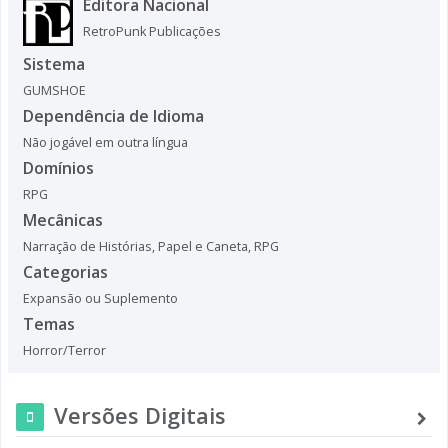
Editora Nacional
RetroPunk Publicações
Sistema
GUMSHOE
Dependência de Idioma
Não jogável em outra língua
Domínios
RPG
Mecânicas
Narração de Histórias
,
Papel e Caneta
,
RPG
Categorias
Expansão ou Suplemento
Temas
Horror/Terror
Versões Digitais