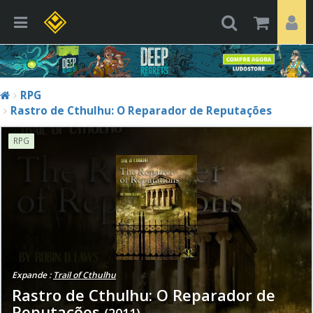
RPG
Rastro de Cthulhu: O Reparador de Reputações
RPG
Expande :
Trail of Cthulhu
Rastro de Cthulhu: O Reparador de
Reputações
(2011)