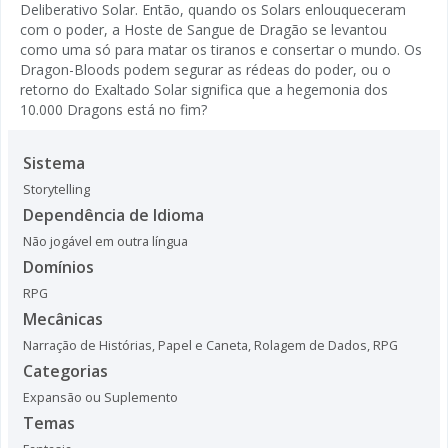
Deliberativo Solar. Então, quando os Solars enlouqueceram
com o poder, a Hoste de Sangue de Dragão se levantou
como uma só para matar os tiranos e consertar o mundo. Os
Dragon-Bloods podem segurar as rédeas do poder, ou o
retorno do Exaltado Solar significa que a hegemonia dos
10.000 Dragons está no fim?
Sistema
Storytelling
Dependência de Idioma
Não jogável em outra língua
Domínios
RPG
Mecânicas
Narração de Histórias
,
Papel e Caneta
,
Rolagem de Dados
,
RPG
Categorias
Expansão ou Suplemento
Temas