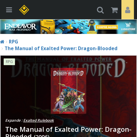
RPG
The Manual of Exalted Power: Dragon-Blooded
RPG
Expande :
Exalted Rulebook
The Manual of Exalted Power: Dragon-
Blooded
(2006)