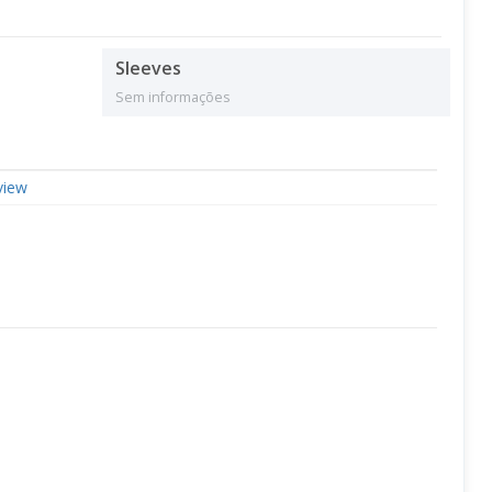
Sleeves
Sem informações
view