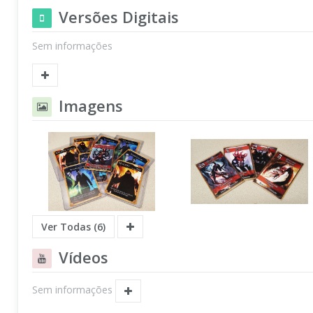
Versões Digitais
Sem informações
Imagens
Ver Todas (6)
Vídeos
Sem informações