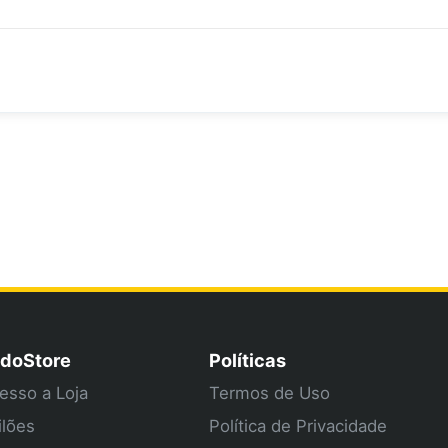
doStore
Políticas
esso a Loja
Termos de Uso
ilões
Política de Privacidade