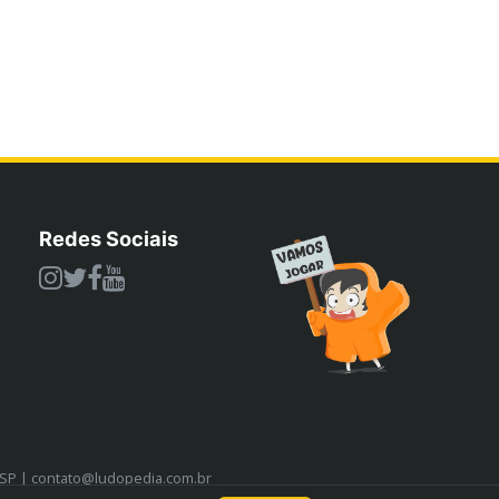
Redes Sociais
/SP | contato@ludopedia.com.br