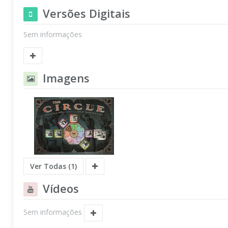
Versões Digitais
Sem informações
Imagens
Ver Todas (1)
Vídeos
Sem informações