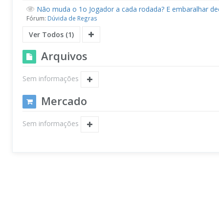
Não muda o 1o Jogador a cada rodada? E embaralhar de
Fórum:
Dúvida de Regras
Ver Todos (1)
Arquivos
Sem informações
Mercado
Sem informações