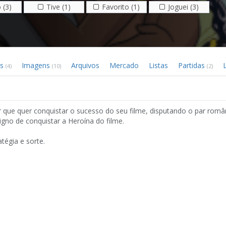
 (3)
Tive (1)
Favorito (1)
Joguei (3)
os
Imagens
Arquivos
Mercado
Listas
Partidas
(4)
(10)
(2)
que quer conquistar o sucesso do seu filme, disputando o par româ
gno de conquistar a Heroína do filme.
tégia e sorte.