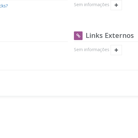
Sem informações
cks?
Links Externos
Sem informações