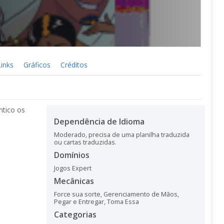
Links
Gráficos
Créditos
ntico os
Dependência de Idioma
Moderado, precisa de uma planilha traduzida
ou cartas traduzidas.
Domínios
Jogos Expert
Mecânicas
Force sua sorte
,
Gerenciamento de Mãos
,
Pegar e Entregar
,
Toma Essa
Categorias