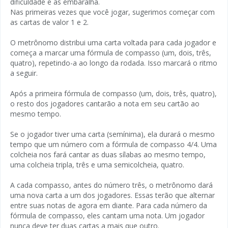
dificuldade e as embaralha.
Nas primeiras vezes que você jogar, sugerimos começar com
as cartas de valor 1 e 2.
O metrônomo distribui uma carta voltada para cada jogador e
começa a marcar uma fórmula de compasso (um, dois, três,
quatro), repetindo-a ao longo da rodada. Isso marcará o ritmo
a seguir.
Após a primeira fórmula de compasso (um, dois, três, quatro),
o resto dos jogadores cantarão a nota em seu cartão ao
mesmo tempo.
Se o jogador tiver uma carta (semínima), ela durará o mesmo
tempo que um número com a fórmula de compasso 4/4. Uma
colcheia nos fará cantar as duas sílabas ao mesmo tempo,
uma colcheia tripla, três e uma semicolcheia, quatro.
A cada compasso, antes do número três, o metrônomo dará
uma nova carta a um dos jogadores. Essas terão que alternar
entre suas notas de agora em diante. Para cada número da
fórmula de compasso, eles cantam uma nota. Um jogador
nunca deve ter duas cartas a mais que outro.