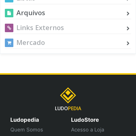
Arquivos
Links Externos
Mercado
LUDO
PEDIA
Ludopedia
LudoStore
Quem Somos
Acesso a Loja