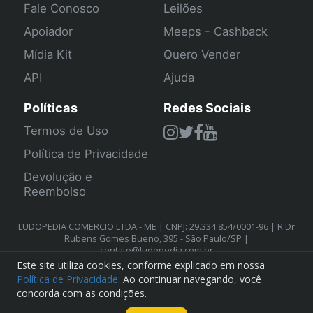
Fale Conosco
Leilões
Apoiador
Meeps - Cashback
Mídia Kit
Quero Vender
API
Ajuda
Políticas
Redes Sociais
Termos de Uso
Política de Privacidade
Devolução e
Reembolso
LUDOPEDIA COMERCIO LTDA - ME | CNPJ: 29.334.854/0001-96 | R Dr
Rubens Gomes Bueno, 395 - São Paulo/SP |
contato@ludopedia.com.br
Este site utiliza cookies, conforme explicado em nossa
Política de Privacidade
. Ao continuar navegando, você
concorda com as condições.