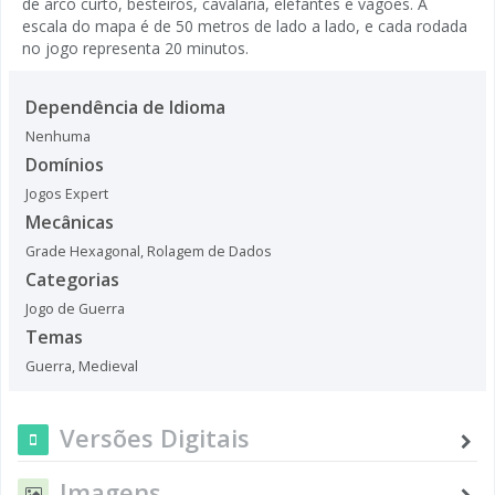
de arco curto, besteiros, cavalaria, elefantes e vagões. A
escala do mapa é de 50 metros de lado a lado, e cada rodada
no jogo representa 20 minutos.
Dependência de Idioma
Nenhuma
Domínios
Jogos Expert
Mecânicas
Grade Hexagonal
,
Rolagem de Dados
Categorias
Jogo de Guerra
Temas
Guerra
,
Medieval
Versões Digitais
Imagens