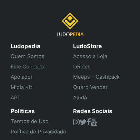
LUDO
PEDIA
Ludopedia
LudoStore
Quem Somos
Acesso a Loja
Fale Conosco
Leilões
Apoiador
Meeps - Cashback
Mídia Kit
Quero Vender
API
Ajuda
Políticas
Redes Sociais
Termos de Uso
Política de Privacidade