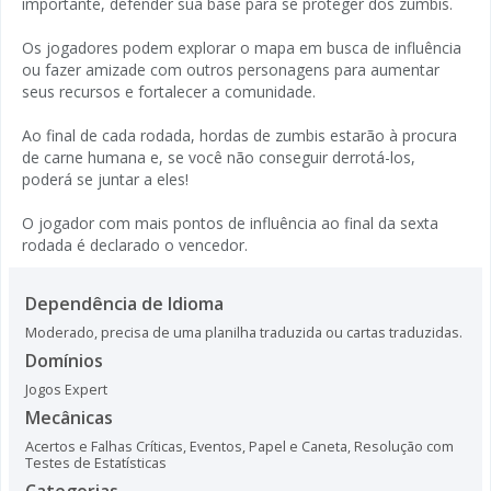
importante, defender sua base para se proteger dos zumbis.
Os jogadores podem explorar o mapa em busca de influência
ou fazer amizade com outros personagens para aumentar
seus recursos e fortalecer a comunidade.
Ao final de cada rodada, hordas de zumbis estarão à procura
de carne humana e, se você não conseguir derrotá-los,
poderá se juntar a eles!
O jogador com mais pontos de influência ao final da sexta
rodada é declarado o vencedor.
Dependência de Idioma
Moderado, precisa de uma planilha traduzida ou cartas traduzidas.
Domínios
Jogos Expert
Mecânicas
Acertos e Falhas Críticas
,
Eventos
,
Papel e Caneta
,
Resolução com
Testes de Estatísticas
Categorias