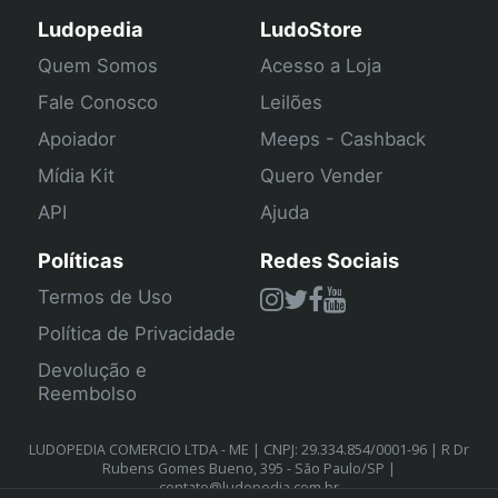
Ludopedia
LudoStore
Quem Somos
Acesso a Loja
Fale Conosco
Leilões
Apoiador
Meeps - Cashback
Mídia Kit
Quero Vender
API
Ajuda
Políticas
Redes Sociais
Termos de Uso
Política de Privacidade
Devolução e
Reembolso
LUDOPEDIA COMERCIO LTDA - ME | CNPJ: 29.334.854/0001-96 | R Dr
Rubens Gomes Bueno, 395 - São Paulo/SP |
contato@ludopedia.com.br