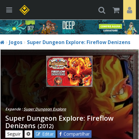
Jogos
Super Dungeon Explore: Fireflow Denizens
Expande :
Super Dungeon Explore
Super Dungeon Explore: Fireflow
Denizens
(2012)
Seguir
Editar
Compartilhar