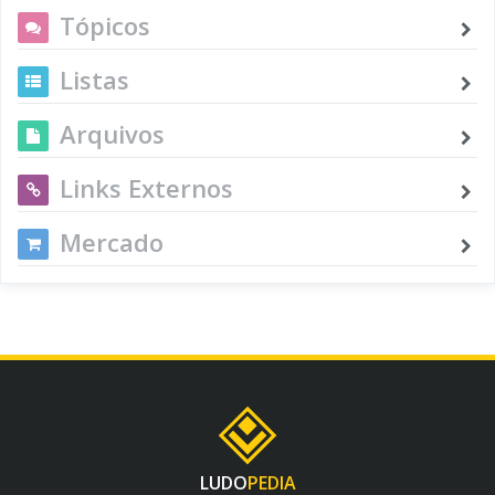
Tópicos
Listas
Arquivos
Links Externos
Mercado
LUDO
PEDIA