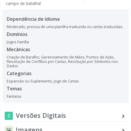
campo de batalha!
Dependência de Idioma
Moderado, precisa de uma planilha traduzida ou cartas traduzidas.
Domínios
Jogos Família
Mecânicas
Criação de Baralho
,
Gerenciamento de Mãos
,
Pontos de Ação
,
Resolução de Conflitos por Cartas
,
Resolução por Símbolos nos
Dados
Categorias
Expansão ou Suplemento
,
Jogo de Cartas
Temas
Fantasia
Versões Digitais
Imagens