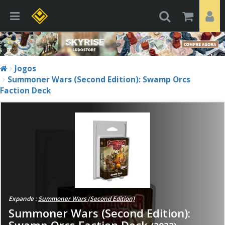
Jogos
Summoner Wars (Second Edition): Swamp Orcs
Faction Deck
Expande :
Summoner Wars (Second Edition)
Summoner Wars (Second Edition):
Swamp Orcs Faction Deck