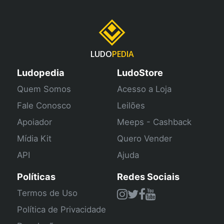
LUDO
PEDIA
Ludopedia
LudoStore
Quem Somos
Acesso a Loja
Fale Conosco
Leilões
Apoiador
Meeps - Cashback
Mídia Kit
Quero Vender
API
Ajuda
Políticas
Redes Sociais
Termos de Uso
Política de Privacidade