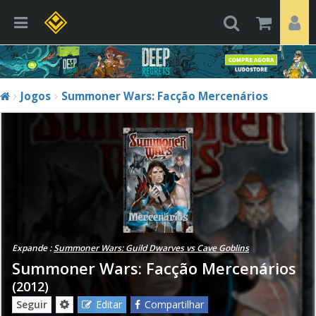
Jogos
Summoner Wars: Facção Mercenários
Expande :
Summoner Wars: Guild Dwarves vs Cave Goblins
Summoner Wars: Facção Mercenários
(2012)
Seguir
Editar
Compartilhar