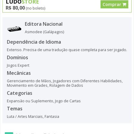
LUDO
STORE
Comprar
R$ 80,00
(no boleto)
Editora Nacional
Asmodee (Galápagos)
Dependência de Idioma
Extenso. Precisa de uma tradução quase completa para ser jogado.
Domínios
Jogos Expert
Mecânicas
Gerenciamento de Mãos
,
Jogadores com Diferentes Habilidades
,
Movimento em Grades
,
Rolagem de Dados
Categorias
Expansão ou Suplemento
,
Jogo de Cartas
Temas
Luta / Artes Marciais
,
Fantasia