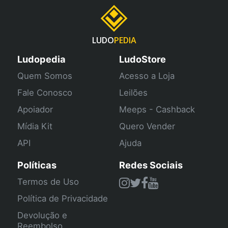
LUDO
PEDIA
Ludopedia
LudoStore
Quem Somos
Acesso a Loja
Fale Conosco
Leilões
Apoiador
Meeps - Cashback
Mídia Kit
Quero Vender
API
Ajuda
Políticas
Redes Sociais
Termos de Uso
Política de Privacidade
Devolução e
Reembolso