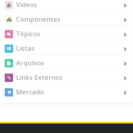
Vídeos
Componentes
Tópicos
Listas
Arquivos
Links Externos
Mercado