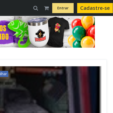
Cadastre-se
Entrar
lhar