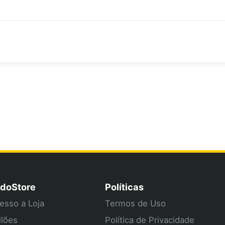
doStore
Políticas
esso a Loja
Termos de Uso
ilões
Política de Privacidade