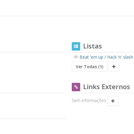
Listas
Beat 'em up / Hack 'n' slash
Ver Todas (1)
Links Externos
Sem informações