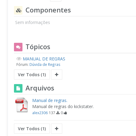
Componentes
Sem informações
Tópicos
MANUAL DE REGRAS
Fórum:
Dúvida de Regras
Ver Todos (1)
Arquivos
Manual de regras.
Manual de regras do kickstater.
alex2306
137
0
Ver Todos (1)