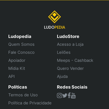
LUDO
PEDIA
Ludopedia
LudoStore
Quem Somos
Acesso a Loja
Fale Conosco
Leilões
Apoiador
Meeps - Cashback
Mídia Kit
Quero Vender
API
Ajuda
Políticas
Redes Sociais
Termos de Uso
Política de Privacidade