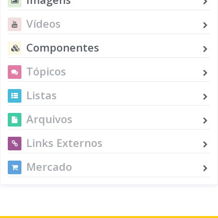
Vídeos
Componentes
Tópicos
Listas
Arquivos
Links Externos
Mercado