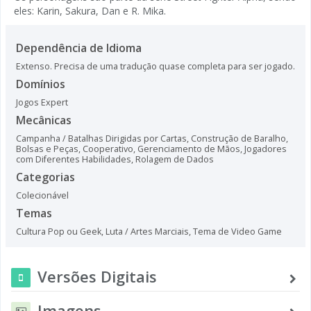
eles: Karin, Sakura, Dan e R. Mika.
Dependência de Idioma
Extenso. Precisa de uma tradução quase completa para ser jogado.
Domínios
Jogos Expert
Mecânicas
Campanha / Batalhas Dirigidas por Cartas
,
Construção de Baralho,
Bolsas e Peças
,
Cooperativo
,
Gerenciamento de Mãos
,
Jogadores
com Diferentes Habilidades
,
Rolagem de Dados
Categorias
Colecionável
Temas
Cultura Pop ou Geek
,
Luta / Artes Marciais
,
Tema de Video Game
Versões Digitais
Imagens