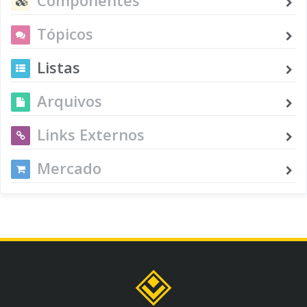
Tópicos
Listas
Arquivos
Links Externos
Mercado