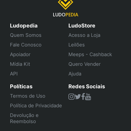
LUDO
PEDIA
Ludopedia
LudoStore
Quem Somos
Acesso a Loja
Fale Conosco
Leilões
Apoiador
Meeps - Cashback
Mídia Kit
Quero Vender
API
Ajuda
Políticas
Redes Sociais
Termos de Uso
Política de Privacidade
Devolução e
Reembolso