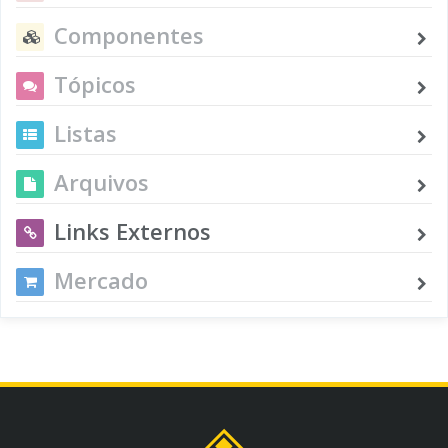
Componentes
Tópicos
Listas
Arquivos
Links Externos
Mercado