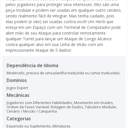
pelos jogadores para proteger seus interesses. Eles são uma
peça modular e podem ser usadas em qualquer outro cenário,
sendo realmente fácil de integrar. Mas tenha cuidado, pois
elas podem (e vão) ser usadas contra você! Um Herói que
esteja em um Espaço com um Terminal de Computador pode
abrir mão de seu Ataque para controlar remotamente
qualquer Turret para lançar um Ataque de Longo Alcance
contra qualquer alvo em sua Linha de Visão com um
impressionante Ataque de 5 dados!
Dependência de Idioma
Moderado, precisa de uma planilha traduzida ou cartas traduzidas.
Domínios
Jogos Expert
Mecânicas
Jogadores com Diferentes Habilidades
,
Movimento em Grades
,
Ordem de Fases Variável
,
Rolagem de Dados
,
Tabuleiro Modular
,
Cenário / Missão / Campanha
Categorias
Expansão ou Suplemento
,
Miniaturas