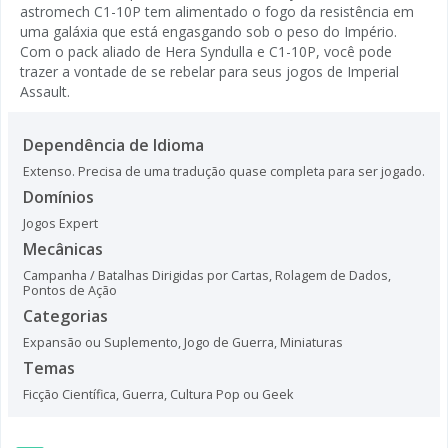
astromech C1-10P tem alimentado o fogo da resistência em
uma galáxia que está engasgando sob o peso do Império.
Com o pack aliado de Hera Syndulla e C1-10P, você pode
trazer a vontade de se rebelar para seus jogos de Imperial
Assault.
Dependência de Idioma
Extenso. Precisa de uma tradução quase completa para ser jogado.
Domínios
Jogos Expert
Mecânicas
Campanha / Batalhas Dirigidas por Cartas
,
Rolagem de Dados
,
Pontos de Ação
Categorias
Expansão ou Suplemento
,
Jogo de Guerra
,
Miniaturas
Temas
Ficção Científica
,
Guerra
,
Cultura Pop ou Geek