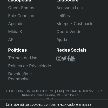
Quem Somos
Acesso a Loja
Fale Conosco
Leilões
Apoiador
Meeps - Cashback
Mídia Kit
Quero Vender
API
Ajuda
Políticas
Redes Sociais
Termos de Uso
Política de Privacidade
Devolução e
Reembolso
LUDOPEDIA COMERCIO LTDA - ME | CNPJ: 29.334.854/0001-96 | R Dr
Rubens Gomes Bueno, 395 - São Paulo/SP |
contato@ludopedia.com.br
Este site utiliza cookies, conforme explicado em nossa