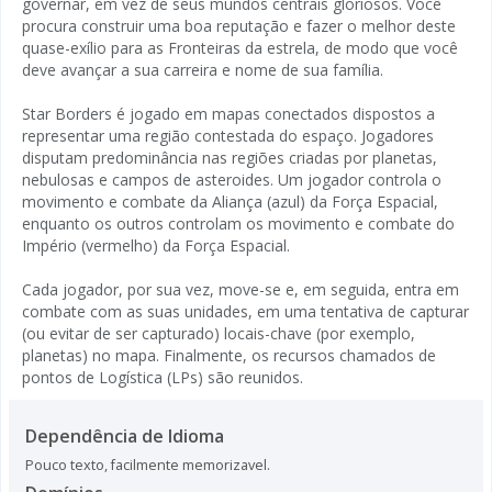
governar, em vez de seus mundos centrais gloriosos. Você
procura construir uma boa reputação e fazer o melhor deste
quase-exílio para as Fronteiras da estrela, de modo que você
deve avançar a sua carreira e nome de sua família.
Star Borders é jogado em mapas conectados dispostos a
representar uma região contestada do espaço. Jogadores
disputam predominância nas regiões criadas por planetas,
nebulosas e campos de asteroides. Um jogador controla o
movimento e combate da Aliança (azul) da Força Espacial,
enquanto os outros controlam os movimento e combate do
Império (vermelho) da Força Espacial.
Cada jogador, por sua vez, move-se e, em seguida, entra em
combate com as suas unidades, em uma tentativa de capturar
(ou evitar de ser capturado) locais-chave (por exemplo,
planetas) no mapa. Finalmente, os recursos chamados de
pontos de Logística (LPs) são reunidos.
Dependência de Idioma
Pouco texto, facilmente memorizavel.