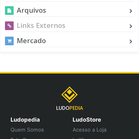
Arquivos
Links Externos
Mercado
LUDO
PEDIA
Ludopedia
LudoStore
Quem Somos
Acesso a Loja