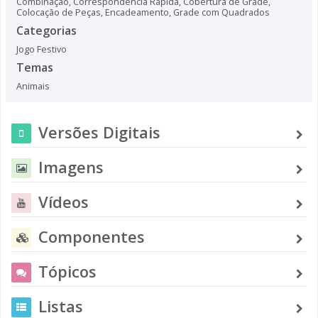
Combinação
,
Correspondência Rápida
,
Cobertura de Grade
,
Colocação de Peças
,
Encadeamento
,
Grade com Quadrados
Categorias
Jogo Festivo
Temas
Animais
Versões Digitais
Imagens
Vídeos
Componentes
Tópicos
Listas