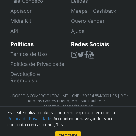
Fale Conosco
Leilões
Apoiador
Meeps - Cashback
Mídia Kit
Quero Vender
API
Ajuda
Políticas
Redes Sociais
Termos de Uso
Política de Privacidade
Devolução e
Reembolso
LUDOPEDIA COMERCIO LTDA - ME | CNPJ: 29.334.854/0001-96 | R Dr
Rubens Gomes Bueno, 395 - São Paulo/SP |
contato@ludopedia.com.br
Este site utiliza cookies, conforme explicado em nossa
Política de Privacidade
. Ao continuar navegando, você
concorda com as condições.
ENTENDI