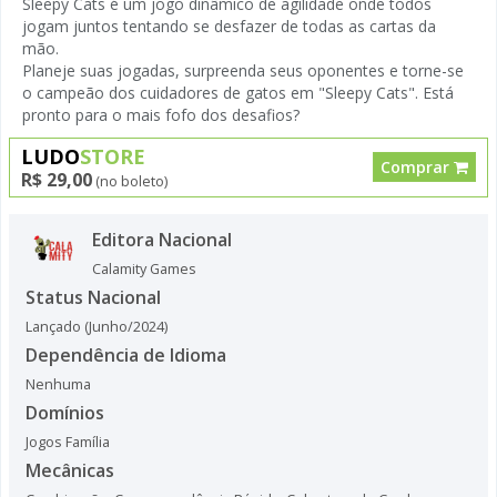
Sleepy Cats é um jogo dinâmico de agilidade onde todos
jogam juntos tentando se desfazer de todas as cartas da
mão.
Planeje suas jogadas, surpreenda seus oponentes e torne-se
o campeão dos cuidadores de gatos em "Sleepy Cats". Está
pronto para o mais fofo dos desafios?
LUDO
STORE
Comprar
R$ 29,00
(no boleto)
Editora Nacional
Calamity Games
Status Nacional
Lançado (Junho/2024)
Dependência de Idioma
Nenhuma
Domínios
Jogos Família
Mecânicas