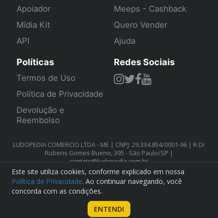
Apoiador
Meeps - Cashback
Mídia Kit
Quero Vender
API
Ajuda
Políticas
Redes Sociais
Termos de Uso
Política de Privacidade
Devolução e
Reembolso
LUDOPEDIA COMERCIO LTDA - ME | CNPJ: 29.334.854/0001-96 | R Dr
Rubens Gomes Bueno, 395 - São Paulo/SP |
contato@ludopedia.com.br
Este site utiliza cookies, conforme explicado em nossa
Política de Privacidade
. Ao continuar navegando, você
concorda com as condições.
ENTENDI