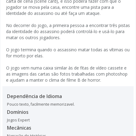
carta de cena (scene card), e isso poderá fazer com que o
jogador se mova pela casa, encontre uma pista para a
identidade do assassino ou até faça um ataque.
No decorrer do jogo, a primeira pessoa a encontrar três pistas
da identidade do assassino poderá controlá-lo e usá-lo para
matar os outros jogadores.
O jogo termina quando o assassino matar todas as vítimas ou
for morto por elas.
O jogo vem numa caixa similar às de fitas de vídeo cassete e
as imagens das cartas são fotos trabalhadas com photoshop
e ajudam a manter o clima de filme B de horror.
Dependência de Idioma
Pouco texto, facilmente memorizavel.
Domínios
Jogos Expert
Mecânicas
Narração de Histórias