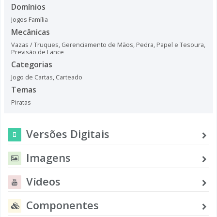
Domínios
Jogos Família
Mecânicas
Vazas / Truques
,
Gerenciamento de Mãos
,
Pedra, Papel e Tesoura
,
Previsão de Lance
Categorias
Jogo de Cartas
,
Carteado
Temas
Piratas
Versões Digitais
Imagens
Vídeos
Componentes