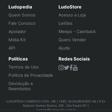
Ludopedia
LudoStore
Quem Somos
Acesso a Loja
Fale Conosco
Leilões
Apoiador
Meeps - Cashback
Mídia Kit
Quero Vender
API
Ajuda
Políticas
Redes Sociais
Termos de Uso
Política de Privacidade
Devolução e
Reembolso
LUDOPEDIA COMERCIO LTDA - ME | CNPJ: 29.334.854/0001-96 | R Dr
Rubens Gomes Bueno, 395 - São Paulo/SP |
contato@ludopedia.com.br