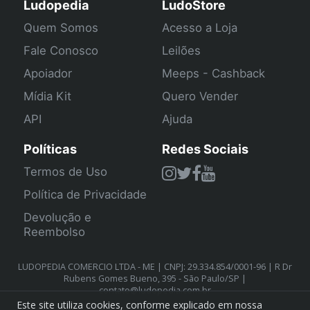
Ludopedia
LudoStore
Quem Somos
Acesso a Loja
Fale Conosco
Leilões
Apoiador
Meeps - Cashback
Mídia Kit
Quero Vender
API
Ajuda
Políticas
Redes Sociais
Termos de Uso
Política de Privacidade
Devolução e
Reembolso
LUDOPEDIA COMERCIO LTDA - ME | CNPJ: 29.334.854/0001-96 | R Dr
Rubens Gomes Bueno, 395 - São Paulo/SP |
contato@ludopedia.com.br
Este site utiliza cookies, conforme explicado em nossa