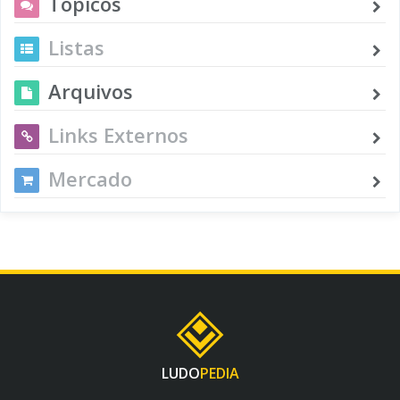
Tópicos
Listas
Arquivos
Links Externos
Mercado
LUDO
PEDIA