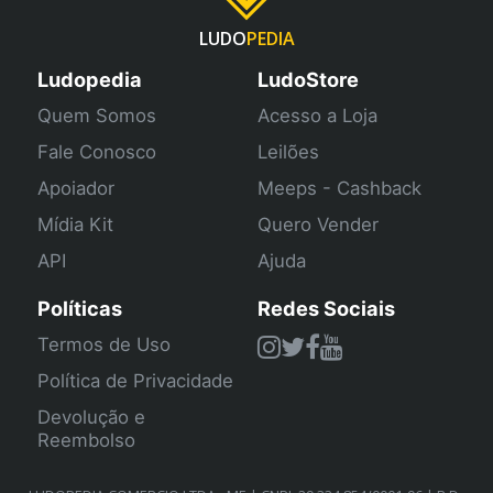
LUDO
PEDIA
Ludopedia
LudoStore
Quem Somos
Acesso a Loja
Fale Conosco
Leilões
Apoiador
Meeps - Cashback
Mídia Kit
Quero Vender
API
Ajuda
Políticas
Redes Sociais
Termos de Uso
Política de Privacidade
Devolução e
Reembolso