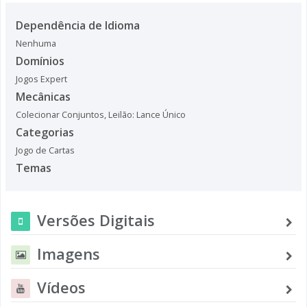
Dependência de Idioma
Nenhuma
Domínios
Jogos Expert
Mecânicas
Colecionar Conjuntos
,
Leilão: Lance Único
Categorias
Jogo de Cartas
Temas
Versões Digitais
Imagens
Vídeos