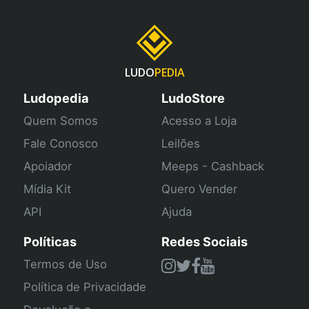
LUDO
PEDIA
Ludopedia
LudoStore
Quem Somos
Acesso a Loja
Fale Conosco
Leilões
Apoiador
Meeps - Cashback
Mídia Kit
Quero Vender
API
Ajuda
Políticas
Redes Sociais
Termos de Uso
Política de Privacidade