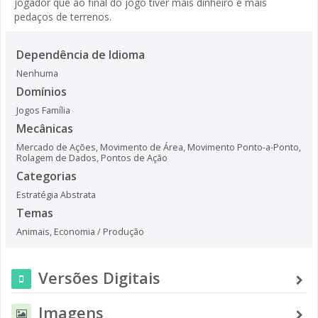
jogador que ao final do jogo tiver mais dinheiro e mais
pedaços de terrenos.
Dependência de Idioma
Nenhuma
Domínios
Jogos Família
Mecânicas
Mercado de Ações
,
Movimento de Área
,
Movimento Ponto-a-Ponto
,
Rolagem de Dados
,
Pontos de Ação
Categorias
Estratégia Abstrata
Temas
Animais
,
Economia / Produção
Versões Digitais
Imagens