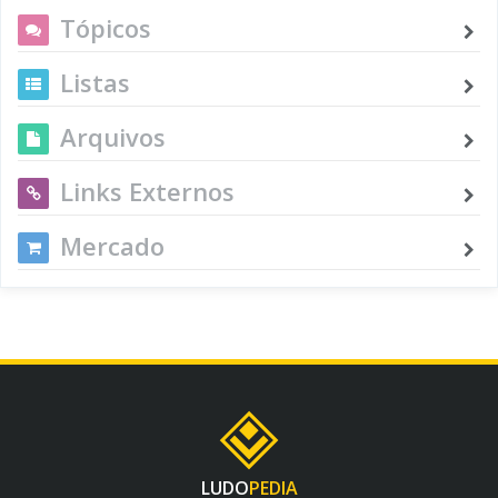
Tópicos
Listas
Arquivos
Links Externos
Mercado
LUDO
PEDIA