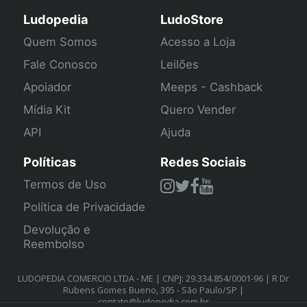
Ludopedia
LudoStore
Quem Somos
Acesso a Loja
Fale Conosco
Leilões
Apoiador
Meeps - Cashback
Mídia Kit
Quero Vender
API
Ajuda
Políticas
Redes Sociais
Termos de Uso
Política de Privacidade
Devolução e
Reembolso
LUDOPEDIA COMERCIO LTDA - ME | CNPJ: 29.334.854/0001-96 | R Dr
Rubens Gomes Bueno, 395 - São Paulo/SP |
contato@ludopedia.com.br