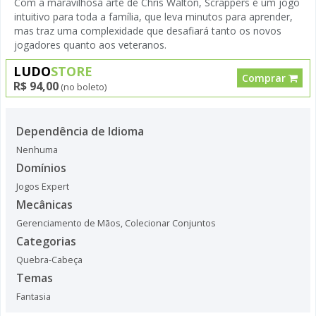
Com a maravilhosa arte de Chris Walton, Scrappers é um jogo
intuitivo para toda a família, que leva minutos para aprender,
mas traz uma complexidade que desafiará tanto os novos
jogadores quanto aos veteranos.
LUDO
STORE
Comprar
R$ 94,00
(no boleto)
Dependência de Idioma
Nenhuma
Domínios
Jogos Expert
Mecânicas
Gerenciamento de Mãos
,
Colecionar Conjuntos
Categorias
Quebra-Cabeça
Temas
Fantasia