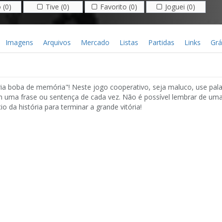
 (0)
Tive (0)
Favorito (0)
Joguei (0)
Imagens
Arquivos
Mercado
Listas
Partidas
Links
Grá
ia boba de memória"! Neste jogo cooperativo, seja maluco, use palav
m uma frase ou sentença de cada vez. Não é possível lembrar de uma
o da história para terminar a grande vitória!