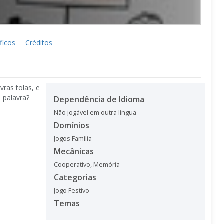
ficos
Créditos
ras tolas, e
 palavra?
Dependência de Idioma
Não jogável em outra língua
Domínios
Jogos Família
Mecânicas
Cooperativo
,
Memória
Categorias
Jogo Festivo
Temas