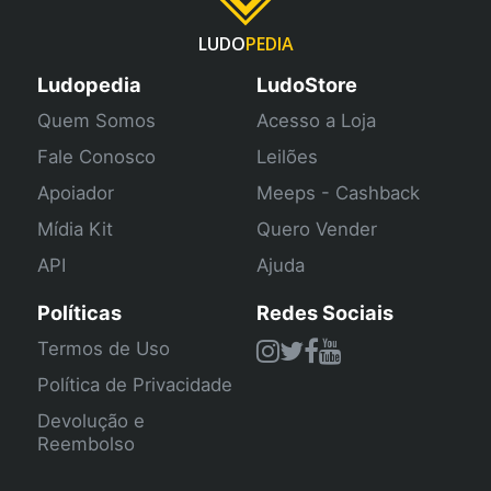
LUDO
PEDIA
Ludopedia
LudoStore
Quem Somos
Acesso a Loja
Fale Conosco
Leilões
Apoiador
Meeps - Cashback
Mídia Kit
Quero Vender
API
Ajuda
Políticas
Redes Sociais
Termos de Uso
Política de Privacidade
Devolução e
Reembolso