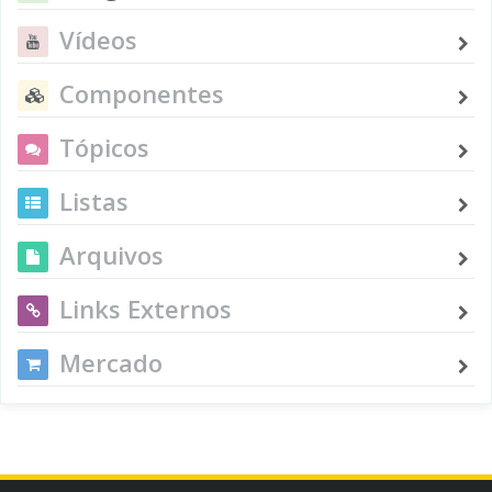
Vídeos
Componentes
Tópicos
Listas
Arquivos
Links Externos
Mercado