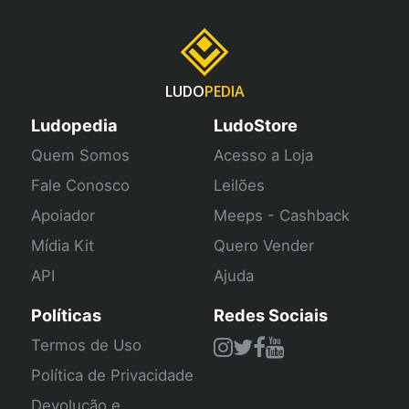
LUDO
PEDIA
Ludopedia
LudoStore
Quem Somos
Acesso a Loja
Fale Conosco
Leilões
Apoiador
Meeps - Cashback
Mídia Kit
Quero Vender
API
Ajuda
Políticas
Redes Sociais
Termos de Uso
Política de Privacidade
Devolução e