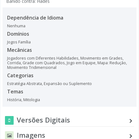
Banido contra: Hades
Dependência de Idioma
Nenhuma
Domínios
Jogos Família
Mecânicas
Jogadores com Diferentes Habilidades
,
Movimento em Grades
,
Corrida
,
Grade com Quadrados
,
Jogo em Equipe
,
Mapa: Redução
,
Movimento Tridimensional
Categorias
Estratégia Abstrata
,
Expansão ou Suplemento
Temas
História
,
Mitologia
Versões Digitais
Imagens