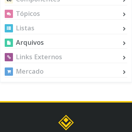
Tópicos
Listas
Arquivos
Links Externos
Mercado