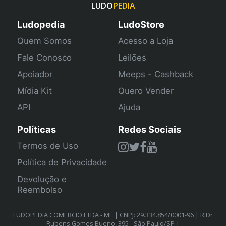
LUDO
PEDIA
Ludopedia
LudoStore
Quem Somos
Acesso a Loja
Fale Conosco
Leilões
Apoiador
Meeps - Cashback
Mídia Kit
Quero Vender
API
Ajuda
Políticas
Redes Sociais
Termos de Uso
Política de Privacidade
Devolução e
Reembolso
LUDOPEDIA COMERCIO LTDA - ME | CNPJ: 29.334.854/0001-96 | R Dr
Rubens Gomes Bueno, 395 - São Paulo/SP |