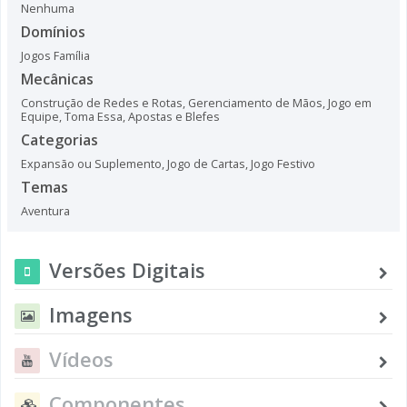
Nenhuma
Domínios
Jogos Família
Mecânicas
Construção de Redes e Rotas
,
Gerenciamento de Mãos
,
Jogo em
Equipe
,
Toma Essa
,
Apostas e Blefes
Categorias
Expansão ou Suplemento
,
Jogo de Cartas
,
Jogo Festivo
Temas
Aventura
Versões Digitais
Imagens
Vídeos
Componentes