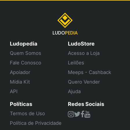
LUDO
PEDIA
Ludopedia
LudoStore
Quem Somos
Acesso a Loja
Fale Conosco
Leilões
Apoiador
Meeps - Cashback
Mídia Kit
Quero Vender
API
Ajuda
Políticas
Redes Sociais
Termos de Uso
Política de Privacidade