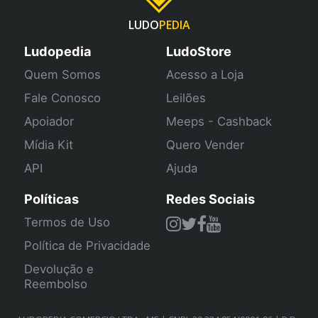
LUDO
PEDIA
Ludopedia
LudoStore
Quem Somos
Acesso a Loja
Fale Conosco
Leilões
Apoiador
Meeps - Cashback
Mídia Kit
Quero Vender
API
Ajuda
Políticas
Redes Sociais
Termos de Uso
Política de Privacidade
Devolução e
Reembolso