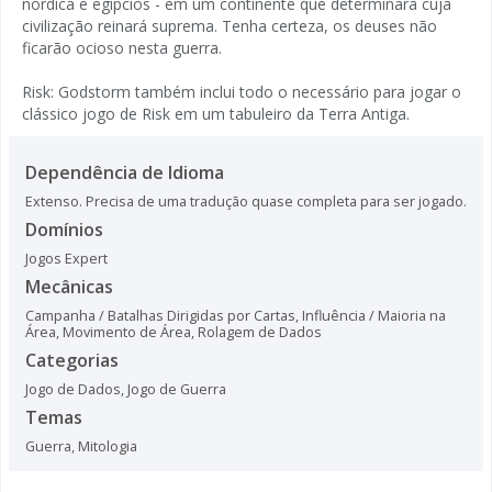
nórdica e egípcios - em um continente que determinará cuja
civilização reinará suprema. Tenha certeza, os deuses não
ficarão ocioso nesta guerra.
Risk: Godstorm também inclui todo o necessário para jogar o
clássico jogo de Risk em um tabuleiro da Terra Antiga.
Dependência de Idioma
Extenso. Precisa de uma tradução quase completa para ser jogado.
Domínios
Jogos Expert
Mecânicas
Campanha / Batalhas Dirigidas por Cartas
,
Influência / Maioria na
Área
,
Movimento de Área
,
Rolagem de Dados
Categorias
Jogo de Dados
,
Jogo de Guerra
Temas
Guerra
,
Mitologia