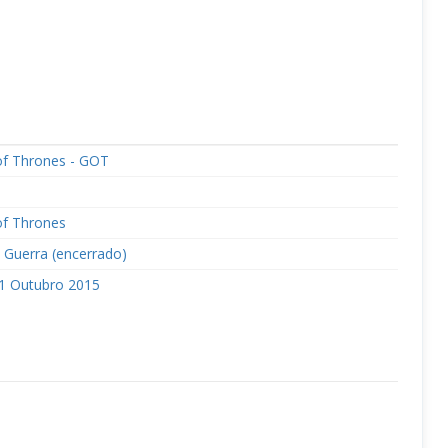
f Thrones - GOT
f Thrones
 Guerra (encerrado)
11 Outubro 2015