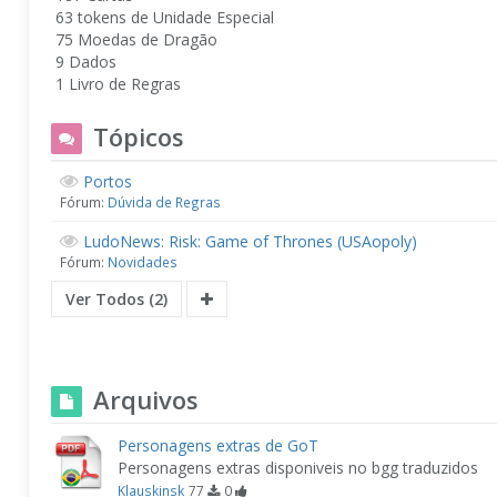
63 tokens de Unidade Especial
75 Moedas de Dragão
9 Dados
1 Livro de Regras
Tópicos
Portos
Fórum:
Dúvida de Regras
LudoNews: Risk: Game of Thrones (USAopoly)
Fórum:
Novidades
Ver Todos (2)
Arquivos
Personagens extras de GoT
Personagens extras disponiveis no bgg traduzidos
Klauskinsk
77
0