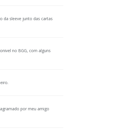
o da sleeve junto das cartas
ponivel no BGG, com alguns
eiro.
diagramado por meu amigo