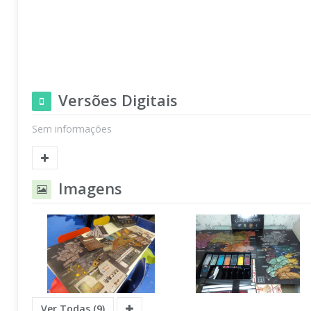
Versões Digitais
Sem informações
Imagens
Ver Todas (9)