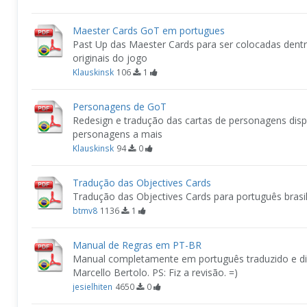
Maester Cards GoT em portugues
Past Up das Maester Cards para ser colocadas dentr
originais do jogo
Klauskinsk
106
1
Personagens de GoT
Redesign e tradução das cartas de personagens dis
personagens a mais
Klauskinsk
94
0
Tradução das Objectives Cards
Tradução das Objectives Cards para português brasil
btmv8
1136
1
Manual de Regras em PT-BR
Manual completamente em português traduzido e 
Marcello Bertolo. PS: Fiz a revisão. =)
jesielhiten
4650
0