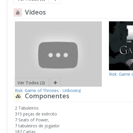
Vídeos
Risk: Game 
Ver Todos (2)
Risk: Game of Thrones - Unboxing
Componentes
2 Tabuleiros
315 peças de exército
7 Seats of Power,
7 tabuleiros de jogador
187 Cartas