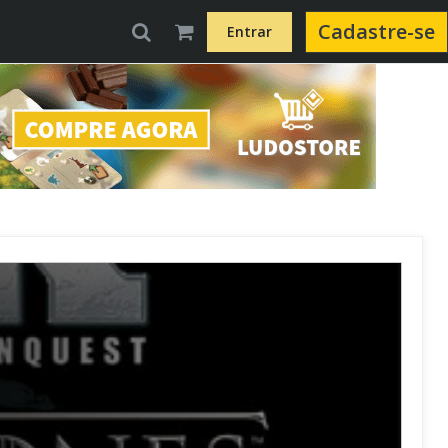
Cadastre-se
Entrar