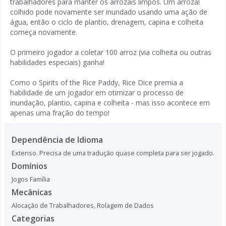
trabalhadores para manter os arrozais limpos. Um arrozal
colhido pode novamente ser inundado usando uma ação de
água, então o ciclo de plantio, drenagem, capina e colheita
começa novamente.
O primeiro jogador a coletar 100 arroz (via colheita ou outras
habilidades especiais) ganha!
Como o Spirits of the Rice Paddy, Rice Dice premia a
habilidade de um jogador em otimizar o processo de
inundação, plantio, capina e colheita - mas isso acontece em
apenas uma fração do tempo!
Dependência de Idioma
Extenso. Precisa de uma tradução quase completa para ser jogado.
Domínios
Jogos Família
Mecânicas
Alocação de Trabalhadores
,
Rolagem de Dados
Categorias