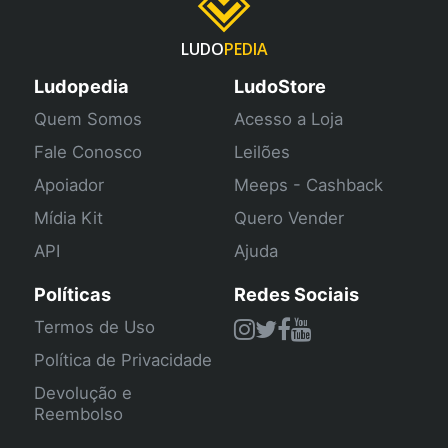
LUDO
PEDIA
Ludopedia
LudoStore
Quem Somos
Acesso a Loja
Fale Conosco
Leilões
Apoiador
Meeps - Cashback
Mídia Kit
Quero Vender
API
Ajuda
Políticas
Redes Sociais
Termos de Uso
Política de Privacidade
Devolução e
Reembolso