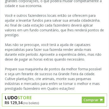
grandes corporações, o que poderá mudar completamente a
cidade e sua economia.
Você e outros fazendeiros locais então se oferecem para
ajudar a levantar fundos para salvar sua amada cidadezinha.
Ao final de cada estação cada fazendeiro deverá aplicar
valores em um fundo comunitário, que lhes renderá pontos de
prestígio.
Mas não se preocupe, você terá a ajuda de capatazes
especialistas para fazer sua fazenda render ainda mais
durante este período. Aproveite a experiência deles, mas não
deixe de pagar as horas extras quando necessário.
Prepare sua maquininha de pontos da melhor forma possível
e seja um feirante de sucesso na Grande Feira da cidade.
Cultive plantações, crie animais, monte suas pequenas
indústrias e mercados para enfim se tornar o melhor e mais
prestigiado fazendeiro em Quatro estações!
LUDO
STORE
Comprar
R$ 129,34
(no boleto)